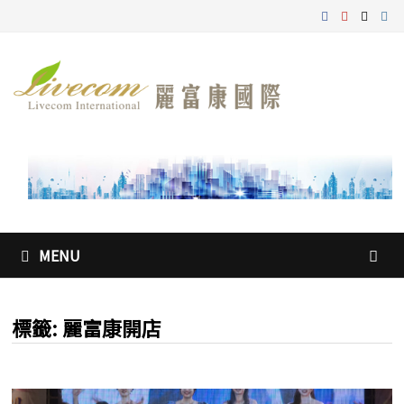
Skip
to
content
MENU
標籤:
麗富康開店