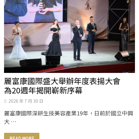
麗富康國際盛大舉辦年度表揚大會
為20週年揭開嶄新序幕
2026 年 7 月 30 日
麗富康國際深耕生技美容產業19年，日前於國立中興
大 …
麗
READ MORE