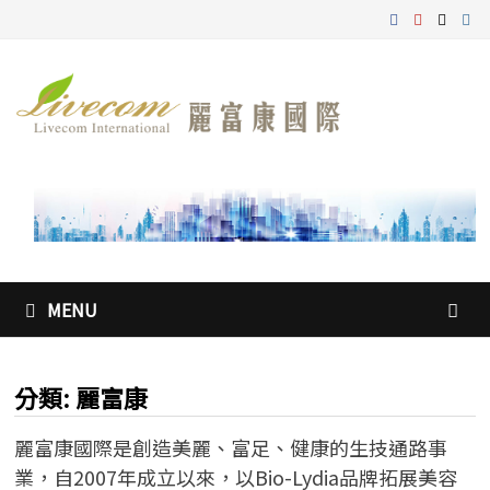
Skip
to
content
MENU
分類:
麗富康
麗富康國際是創造美麗、富足、健康的生技通路事
業，自2007年成立以來，以Bio-Lydia品牌拓展美容