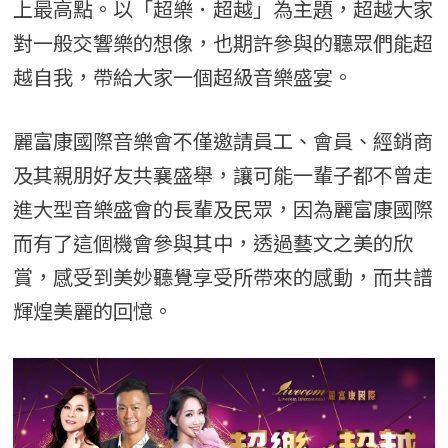
上最高點。以「超樂．超越」為主題，超越大家
對一般交響樂的想像，也期許參與的聽眾們能超
越自我，帶給大家一個超級音樂盛宴。
麗富康國際音樂會不僅邀請員工、會員、經銷商
及其親朋好友共襄盛舉，讓可能一輩子都不曾走
進大型音樂盛會的長輩及民眾，因為麗富康國際
而有了這個機會參與其中，透過藝文之美的欣
賞，感受到美妙聽覺享受所帶來的感動，而共譜
輝煌美麗的回憶。