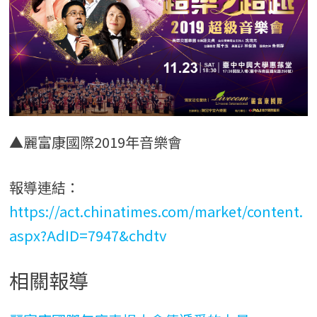
▲麗富康國際2019年音樂會
報導連結：
https://act.chinatimes.com/market/content.
aspx?AdID=7947&chdtv
相關報導