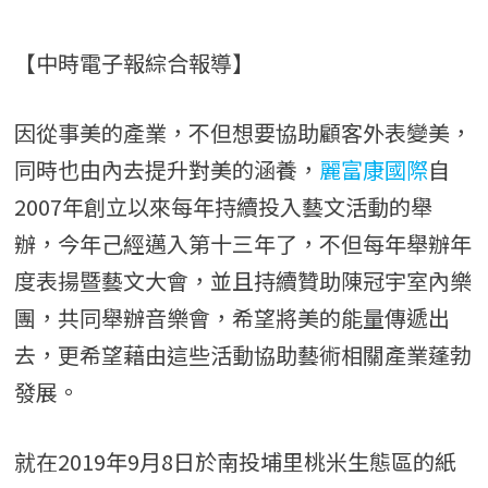
【中時電子報綜合報導】
因從事美的產業，不但想要協助顧客外表變美，
同時也由內去提升對美的涵養，
麗富康國際
自
2007年創立以來每年持續投入藝文活動的舉
辦，今年己經邁入第十三年了，不但每年舉辦年
度表揚暨藝文大會，並且持續贊助陳冠宇室內樂
團，共同舉辦音樂會，希望將美的能量傳遞出
去，更希望藉由這些活動協助藝術相關產業蓬勃
發展。
就在2019年9月8日於南投埔里桃米生態區的紙