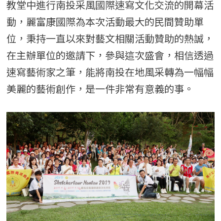
教堂中進行南投采風國際速寫文化交流的開幕活
動，麗富康國際為本次活動最大的民間贊助單
位，秉持一直以來對藝文相關活動贊助的熱誠，
在主辦單位的邀請下，參與這次盛會，相信透過
速寫藝術家之筆，能將南投在地風采轉為一幅幅
美麗的藝術創作，是一件非常有意義的事。