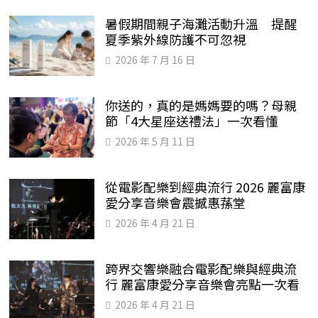
暑假期間親子海灘活動升溫 提醒
夏季紫外線防護不可忽視
2026 年 7 月 16 日
你送的，真的是媽媽要的嗎？母親
節「4大星座送禮法」一次看懂
2026 年 5 月 11 日
從電影配樂到經典流行 2026 麗富康
愛分享音樂會震撼惠蓀堂
2026 年 4 月 21 日
跨界交響樂融合電影配樂與經典流
行 麗富康愛分享音樂會亮點一次看
2026 年 4 月 21 日