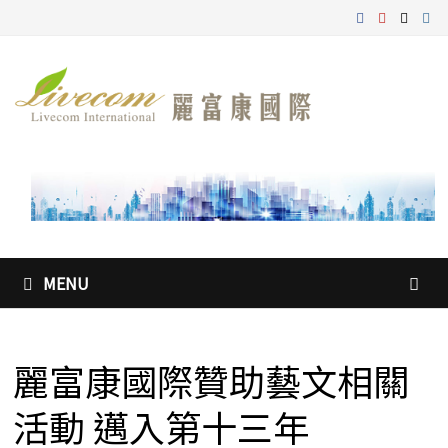
Skip
to
content
MENU
麗富康國際贊助藝文相關
活動 邁入第十三年