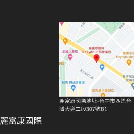
麗富康國際地址-台中市西區台
灣大道二段307號B1
麗富康國際