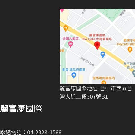
麗富康國際地址-台中市西區台
灣大道二段307號B1
麗富康國際
聯絡電話：04-2328-1566