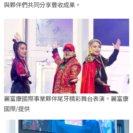
與夥伴們共同分享豐收成果。
麗富康國際事業夥伴尾牙精彩舞台表演。麗富康
國際/提供