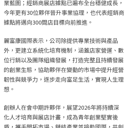
業藍圖；經銷商展店據點已遍布全台穩健成長，
今年更有30位夥伴晉升事業協理，也代表經銷商
據點將邁向300間店目標向前推進。
麗富康國際表示，公司除提供專業技術與產品
外，更建立系統化培育機制，涵蓋店家營運、數
位行銷以及團隊組織發展，打造完整且持續發展
的創業生態，協助夥伴在變動的市場中提升經營
韌性與競爭力，逐步走向富足生活，實現人生理
想。
創辦人在會中期許夥伴，展望2026年將持續深
化人才培育與展店計畫，成為青年創業堅實後
盾，攜手開拓市場、鏈結產業並接軌國際，共創