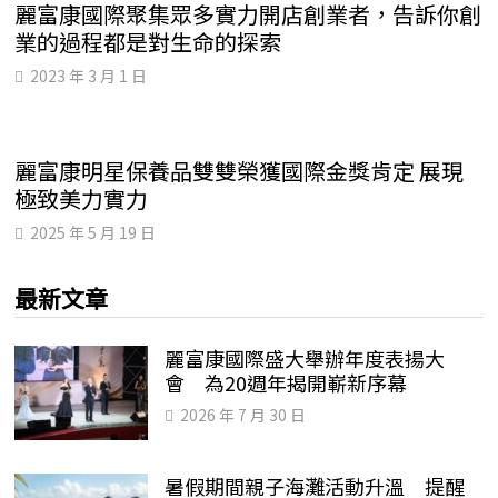
麗富康國際聚集眾多實力開店創業者，告訴你創
業的過程都是對生命的探索
2023 年 3 月 1 日
麗富康明星保養品雙雙榮獲國際金獎肯定 展現
極致美力實力
2025 年 5 月 19 日
最新文章
麗富康國際盛大舉辦年度表揚大
會 為20週年揭開嶄新序幕
2026 年 7 月 30 日
暑假期間親子海灘活動升溫 提醒