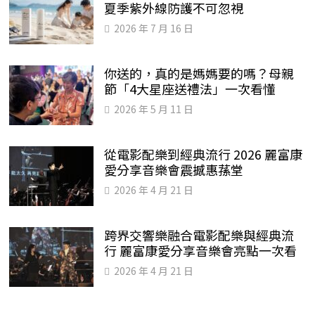
夏季紫外線防護不可忽視
2026 年 7 月 16 日
你送的，真的是媽媽要的嗎？母親
節「4大星座送禮法」一次看懂
2026 年 5 月 11 日
從電影配樂到經典流行 2026 麗富康
愛分享音樂會震撼惠蓀堂
2026 年 4 月 21 日
跨界交響樂融合電影配樂與經典流
行 麗富康愛分享音樂會亮點一次看
2026 年 4 月 21 日